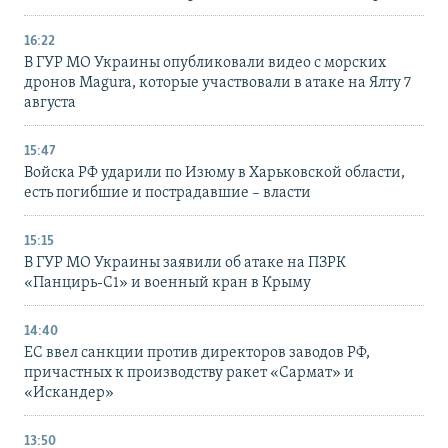
16:22
В ГУР МО Украины опубликовали видео с морских
дронов Magura, которые участвовали в атаке на Ялту 7
августа
15:47
Войска РФ ударили по Изюму в Харьковской области,
есть погибшие и пострадавшие – власти
15:15
В ГУР МО Украины заявили об атаке на ПЗРК
«Панцирь-С1» и военный кран в Крыму
14:40
ЕС ввел санкции против директоров заводов РФ,
причастных к производству ракет «Сармат» и
«Искандер»
13:50