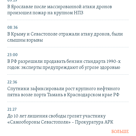
09:19
В Ярославле после массированной атаки дронов
произошел пожар на крупном НПЗ
08:36
В Крыму и Севастополе отражали атаку дронов, были
слышны взрывы
23:00
В РФ разрешили продавать бензин стандарта 1990-х
годов: эксперты предупреждают об угрозе здоровью
22:36
Спутники зафиксировали рост крупного нефтяного
пятна возле порта Тамань в Краснодарском крае РФ
21:27
До 10 лет лишения свободы грозит участнику
«Самообороны Севастополя» – Прокуратура АРК
БОЛЬШЕ