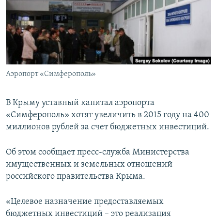
ПРИСОЕДИНЯЙТЕСЬ!
ПОБЕДИТЕЛЕЙ НЕ СУДЯТ?
КРЫМ.НЕПОКОРЕННЫЙ
ELIFBE
УКРАИНСКАЯ ПРОБЛЕМА КРЫМА
Все сайты RFE/RL
Аэропорт «Симферополь»
В Крыму уставный капитал аэропорта
«Симферополь» хотят увеличить в 2015 году на 400
миллионов рублей за счет бюджетных инвестиций.
Об этом сообщает пресс-служба Министерства
имущественных и земельных отношений
российского правительства Крыма.
«Целевое назначение предоставляемых
бюджетных инвестиций – это реализация