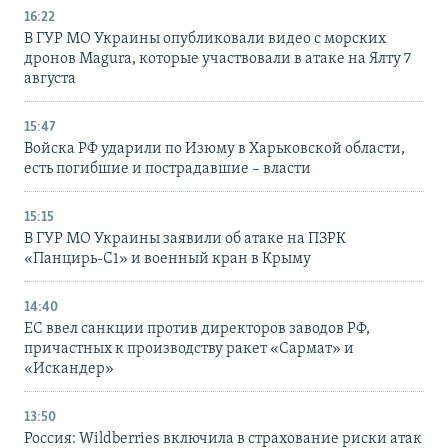
16:22
В ГУР МО Украины опубликовали видео с морских
дронов Magura, которые участвовали в атаке на Ялту 7
августа
15:47
Войска РФ ударили по Изюму в Харьковской области,
есть погибшие и пострадавшие – власти
15:15
В ГУР МО Украины заявили об атаке на ПЗРК
«Панцирь-С1» и военный кран в Крыму
14:40
ЕС ввел санкции против директоров заводов РФ,
причастных к производству ракет «Сармат» и
«Искандер»
13:50
Россия: Wildberries включила в страхование риски атак