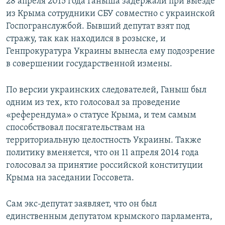
28 апреля 2015 года Ганыша задержали при выезде
из Крыма сотрудники СБУ совместно с украинской
Госпогранслужбой. Бывший депутат взят под
стражу, так как находился в розыске, и
Генпрокуратура Украины вынесла ему подозрение
в совершении государственной измены.
По версии украинских следователей, Ганыш был
одним из тех, кто голосовал за проведение
«референдума» о статусе Крыма, и тем самым
способствовал посягательствам на
территориальную целостность Украины. Также
политику вменяется, что он 11 апреля 2014 года
голосовал за принятие российской конституции
Крыма на заседании Госсовета.
Сам экс-депутат заявляет, что он был
единственным депутатом крымского парламента,