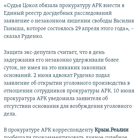
«Судья Цокол обязала прокуратуру АРК внести в
Единый реестр досудебных расследований
заявление о незаконном лишении свободы Василия
Ганыша, которое состоялось 29 апреля этого года», –
сказал Руденко.
Защита экс-депутата считает, что в день
задержания его незаконно удерживали более
суток, не имея на это никаких законных
оснований. 2 июня адвокат Руденко подал
заявление об открытии уголовного производства в
отношении сотрудников прокуратуры АРК. 10 июня
прокуратура АРК уведомила заявителя об
отсутствии основания для возбуждения уголовного
дела.
В прокуратуре АРК корреспонденту
Крым.Реалии
пообещали прокомментировать данное судебное