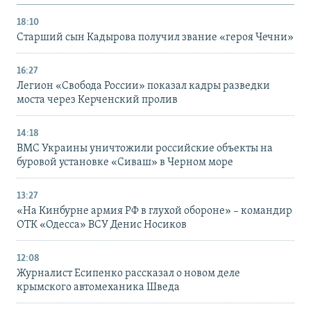
18:10
Старший сын Кадырова получил звание «героя Чечни»
16:27
Легион «Свобода России» показал кадры разведки
моста через Керченский пролив
14:18
ВМС Украины уничтожили российские объекты на
буровой установке «Сиваш» в Черном море
13:27
«На Кинбурне армия РФ в глухой обороне» – командир
ОТК «Одесса» ВСУ Денис Носиков
12:08
Журналист Есипенко рассказал о новом деле
крымского автомеханика Шведа