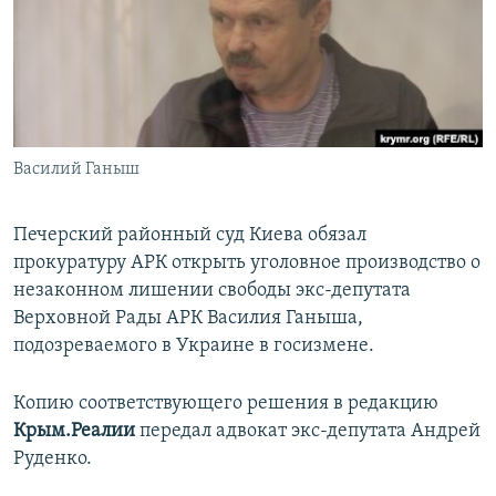
ПРИСОЕДИНЯЙТЕСЬ!
ПОБЕДИТЕЛЕЙ НЕ СУДЯТ?
КРЫМ.НЕПОКОРЕННЫЙ
ELIFBE
УКРАИНСКАЯ ПРОБЛЕМА КРЫМА
Все сайты RFE/RL
Василий Ганыш
Печерский районный суд Киева обязал
прокуратуру АРК открыть уголовное производство о
незаконном лишении свободы экс-депутата
Верховной Рады АРК Василия Ганыша,
подозреваемого в Украине в госизмене.
Копию соответствующего решения в редакцию
Крым.Реалии
передал адвокат экс-депутата Андрей
Руденко.