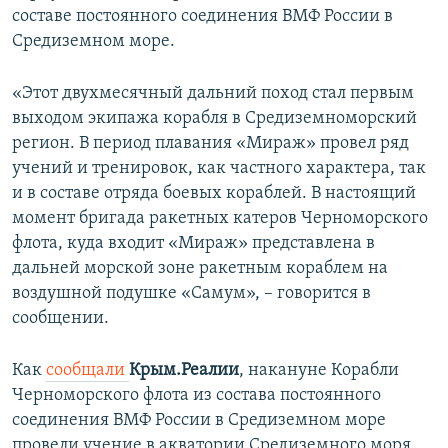
составе постоянного соединения ВМФ России в
Средиземном море.
«Этот двухмесячный дальний поход стал первым
выходом экипажа корабля в Средиземноморский
регион. В период плавания «Мираж» провел ряд
учений и тренировок, как частного характера, так
и в составе отряда боевых кораблей. В настоящий
момент бригада ракетных катеров Черноморского
флота, куда входит «Мираж» представлена в
дальней морской зоне ракетным кораблем на
воздушной подушке «Самум», – говорится в
сообщении.
Как
сообщали
Крым.Реалии
, накануне Корабли
Черноморского флота из состава постоянного
соединения ВМФ России в Средиземном море
провели учение в акватории Средиземного моря.