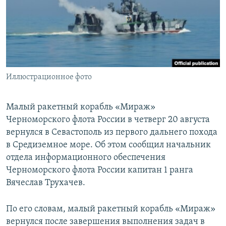
ПРИСОЕДИНЯЙТЕСЬ!
ПОБЕДИТЕЛЕЙ НЕ СУДЯТ?
КРЫМ.НЕПОКОРЕННЫЙ
ELIFBE
УКРАИНСКАЯ ПРОБЛЕМА КРЫМА
Все сайты RFE/RL
Иллюстрационное фото
Малый ракетный корабль «Мираж»
Черноморского флота России в четверг 20 августа
вернулся в Севастополь из первого дальнего похода
в Средиземное море. Об этом сообщил начальник
отдела информационного обеспечения
Черноморского флота России капитан 1 ранга
Вячеслав Трухачев.
По его словам, малый ракетный корабль «Мираж»
вернулся после завершения выполнения задач в