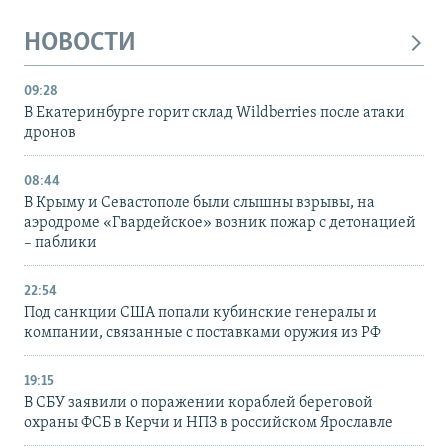
НОВОСТИ
09:28
В Екатеринбурге горит склад Wildberries после атаки
дронов
08:44
В Крыму и Севастополе были слышны взрывы, на
аэродроме «Гвардейское» возник пожар с детонацией
– паблики
22:54
Под санкции США попали кубинские генералы и
компании, связанные с поставками оружия из РФ
19:15
В СБУ заявили о поражении кораблей береговой
охраны ФСБ в Керчи и НПЗ в российском Ярославле