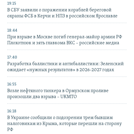
19:15
В СБУ заявили о поражении кораблей береговой
охраны ФСБ в Керчи и НПЗ в российском Ярославле
18:44
При взрыве в Москве погиб генерал-майор армии РФ
Плохотнюк и зять главкома ВКС – российские медиа
17:40
Разработка баллистики и антибаллистики: Зеленский
ожидает «нужных результатов» в 2026-2027 годах
16:55
Возле нефтяного танкера в Ормузском проливе
произошли два взрыва – UKMTO
16:18
В Украине сообщили о подозрении трем бывшим
налоговикам из Крыма, которые перешли на сторону
РФ