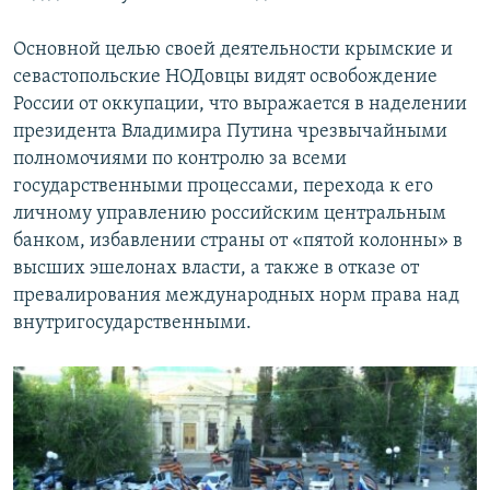
Основной целью своей деятельности крымские и
севастопольские НОДовцы видят освобождение
России от оккупации, что выражается в наделении
президента Владимира Путина чрезвычайными
полномочиями по контролю за всеми
государственными процессами, перехода к его
личному управлению российским центральным
банком, избавлении страны от «пятой колонны» в
высших эшелонах власти, а также в отказе от
превалирования международных норм права над
внутригосударственными.