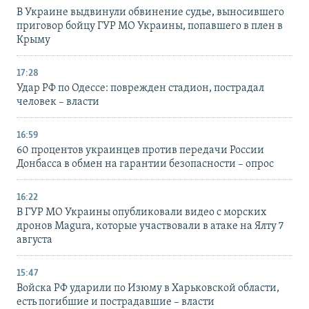
В Украине выдвинули обвинение судье, выносившего
приговор бойцу ГУР МО Украины, попавшего в плен в
Крыму
17:28
Удар РФ по Одессе: поврежден стадион, пострадал
человек – власти
16:59
60 процентов украинцев против передачи России
Донбасса в обмен на гарантии безопасности – опрос
16:22
В ГУР МО Украины опубликовали видео с морских
дронов Magura, которые участвовали в атаке на Ялту 7
августа
15:47
Войска РФ ударили по Изюму в Харьковской области,
есть погибшие и пострадавшие – власти