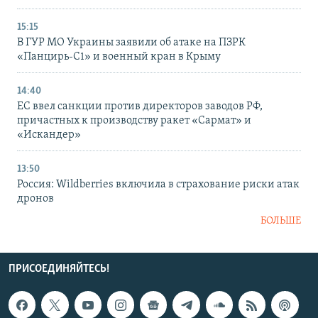
15:15
В ГУР МО Украины заявили об атаке на ПЗРК
«Панцирь-С1» и военный кран в Крыму
14:40
ЕС ввел санкции против директоров заводов РФ,
причастных к производству ракет «Сармат» и
«Искандер»
13:50
Россия: Wildberries включила в страхование риски атак
дронов
БОЛЬШЕ
ПРИСОЕДИНЯЙТЕСЬ!