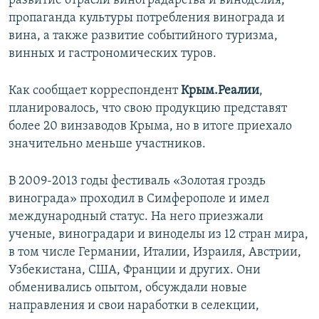
развитие отрасли виноградарства и виноделия,
пропаганда культуры потребления винограда и
вина, а также развитие событийного туризма,
винных и гастрономических туров.
Как сообщает корреспондент
Крым.Реалии
,
планировалось, что свою продукцию представят
более 20 винзаводов Крыма, но в итоге приехало
значительно меньше участников.
В 2009-2013 годы фестиваль «Золотая гроздь
винограда» проходил в Симферополе и имел
международный статус. На него приезжали
ученые, виноградари и виноделы из 12 стран мира,
в том числе Германии, Италии, Израиля, Австрии,
Узбекистана, США, Франции и других. Они
обменивались опытом, обсуждали новые
направления и свои наработки в селекции,