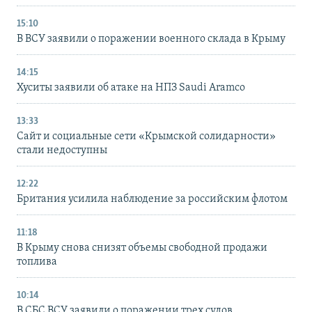
15:10
В ВСУ заявили о поражении военного склада в Крыму
14:15
Хуситы заявили об атаке на НПЗ Saudi Aramco
13:33
Сайт и социальные сети «Крымской солидарности»
стали недоступны
12:22
Британия усилила наблюдение за российским флотом
11:18
В Крыму снова снизят объемы свободной продажи
топлива
10:14
В СБС ВСУ заявили о поражении трех судов