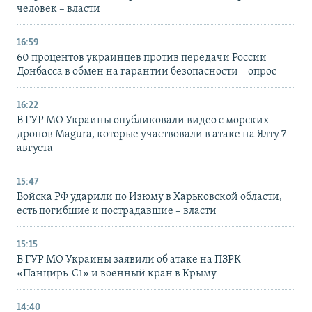
человек – власти
16:59
60 процентов украинцев против передачи России
Донбасса в обмен на гарантии безопасности – опрос
16:22
В ГУР МО Украины опубликовали видео с морских
дронов Magura, которые участвовали в атаке на Ялту 7
августа
15:47
Войска РФ ударили по Изюму в Харьковской области,
есть погибшие и пострадавшие – власти
15:15
В ГУР МО Украины заявили об атаке на ПЗРК
«Панцирь-С1» и военный кран в Крыму
14:40