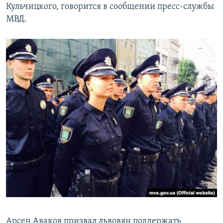
Кульчицкого, говорится в сообщении пресс-службы
МВД.
Арсен Аваков призвал львовян поддержать