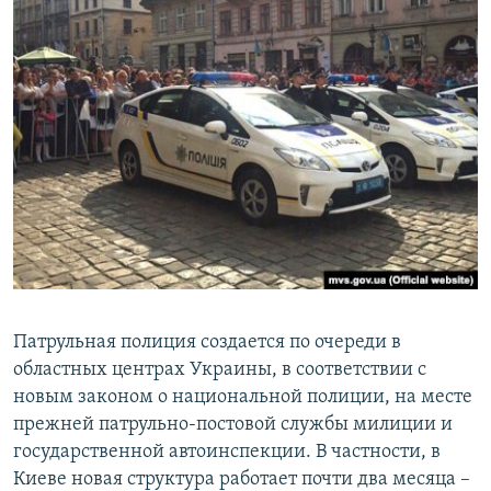
Патрульная полиция создается по очереди в
областных центрах Украины, в соответствии с
новым законом о национальной полиции, на месте
прежней патрульно-постовой службы милиции и
государственной автоинспекции. В частности, в
Киеве новая структура работает почти два месяца –