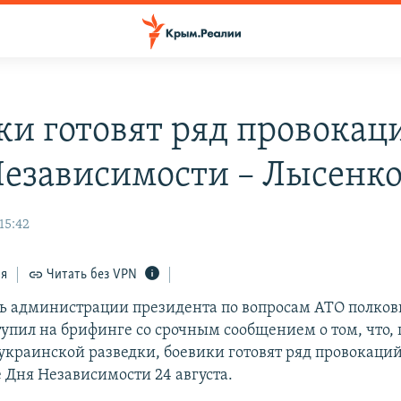
ки готовят ряд провокац
езависимости – Лысенк
15:42
ся
Читать без VPN
ь администрации президента по вопросам АТО полко
упил на брифинге со срочным сообщением о том, что, 
краинской разведки, боевики готовят ряд провокаций
 Дня Независимости 24 августа.