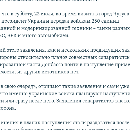
что в субботу, 22 июля, во время визита в город Чугуев
президент Украины передал войскам 250 единиц
анной и модернизированной техники – танки разных 
ЗО, ЗРК и много автомобилей.
й этого заявления, как и нескольких предыдущих за
тороны относительно планов совместных сепаратистс
пированной части Донбасса пойти в наступление прим
мости, из других источников нет.
 в свою очередь, отрицают такие заявления и сами уже
, что именно украинские войска планируют наступлени
 или сразу после него. Заявления сепаратистов так ж
торона.
нения в планах наступления стали раздаваться после т