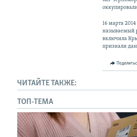
оккупировали
16 марта 201
называемый р
включила Кры
признали дан
Поделить
ЧИТАЙТЕ ТАКЖЕ:
ТОП-ТЕМА