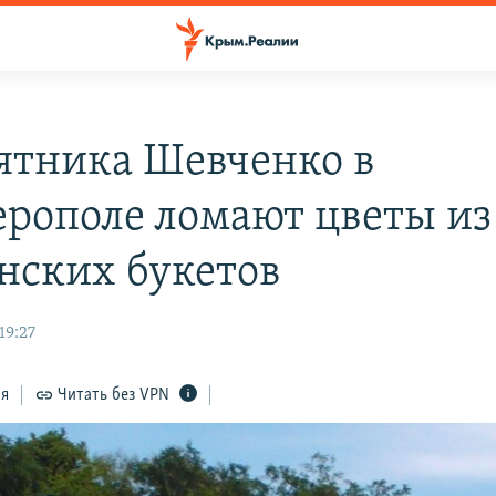
ятника Шевченко в
рополе ломают цветы из
нских букетов
19:27
ся
Читать без VPN