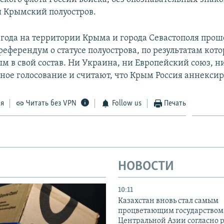
 Крымский полуостров.
4 года на территории Крыма и города Севастополя прош
еферендум о статусе полуострова, по результатам кото
м в свой состав. Ни Украина, ни Европейский союз, 
ное голосование и считают, что Крым Россия аннексир
ся
Читать без VPN
Follow us
Печать
НОВОСТИ
10:11
Казахстан вновь стал самым
процветающим государством
Центральной Азии согласно 