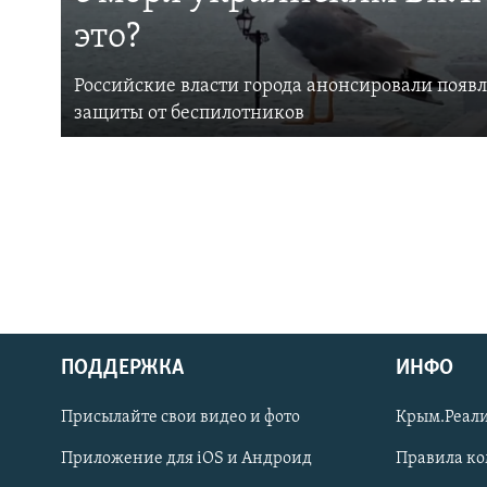
это?
Российские власти города анонсировали появ
защиты от беспилотников
ПОДДЕРЖКА
ИНФО
Українською
Присылайте свои видео и фото
Крым.Реали
Qırımtatar
Приложение для iOS и Андроид
Правила к