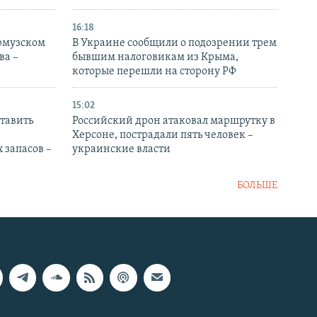
16:18
Ормузском
В Украине сообщили о подозрении трем
ва –
бывшим налоговикам из Крыма,
которые перешли на сторону РФ
15:02
тавить
Российский дрон атаковал маршрутку в
Херсоне, пострадали пять человек –
 запасов –
украинские власти
БОЛЬШЕ