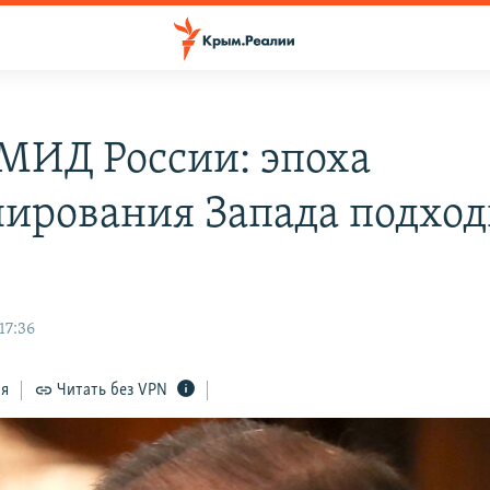
 МИД России: эпоха
ирования Запада подход
17:36
ся
Читать без VPN