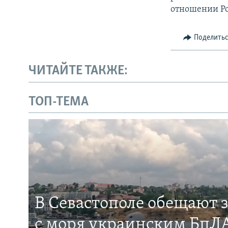
отношении Ро
Поделить
ЧИТАЙТЕ ТАКЖЕ:
ТОП-ТЕМА
В Севастополе обещают 
с моря украинским БпЛА