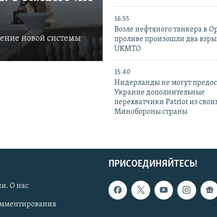
16:55
Возле нефтяного танкера в 
ление новой системы
проливе произошли два взры
UKMTO
15:40
Нидерланды не могут предос
Украине дополнительные
перехватчики Patriot из своих
Минобороны страны
ПРИСОЕДИНЯЙТЕСЬ!
и. О нас
омментирования