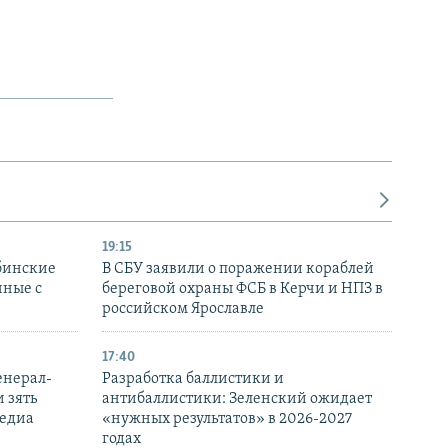
19:15
бинские
В СБУ заявили о поражении кораблей
нные с
береговой охраны ФСБ в Керчи и НПЗ в
российском Ярославле
17:40
енерал-
Разработка баллистики и
 зять
антибаллистики: Зеленский ожидает
медиа
«нужных результатов» в 2026-2027
годах