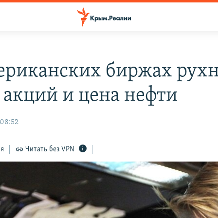
ериканских биржах рух
 акций и цена нефти
 08:52
ся
Читать без VPN