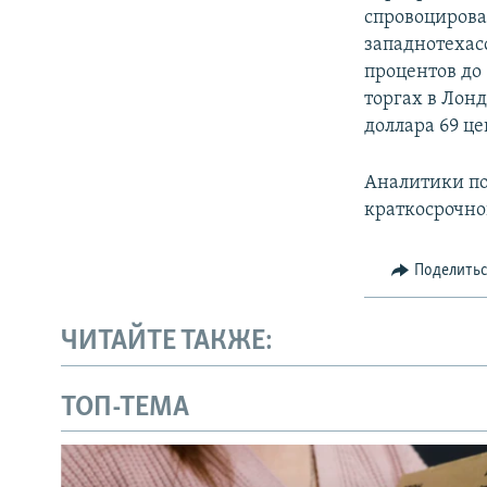
спровоцирова
западнотехас
процентов до 
торгах в Лонд
доллара 69 це
Аналитики по
краткосрочно
Поделить
ЧИТАЙТЕ ТАКЖЕ:
ТОП-ТЕМА