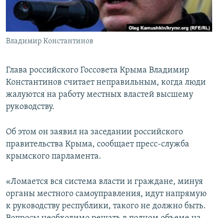
ПРИСОЕДИНЯЙТЕСЬ!
ПОБЕДИТЕЛЕЙ НЕ СУДЯТ?
КРЫМ.НЕПОКОРЕННЫЙ
Владимир Константинов
ELIFBE
УКРАИНСКАЯ ПРОБЛЕМА КРЫМА
Глава российского Госсовета Крыма Владимир
Все сайты RFE/RL
Константинов считает неправильным, когда люди
жалуются на работу местных властей высшему
руководству.
Об этом он заявил на заседании российского
правительства Крыма, сообщает пресс-служба
крымского парламента.
«Ломается вся система власти и граждане, минуя
органы местного самоуправления, идут напрямую
к руководству республики, такого не должно быть.