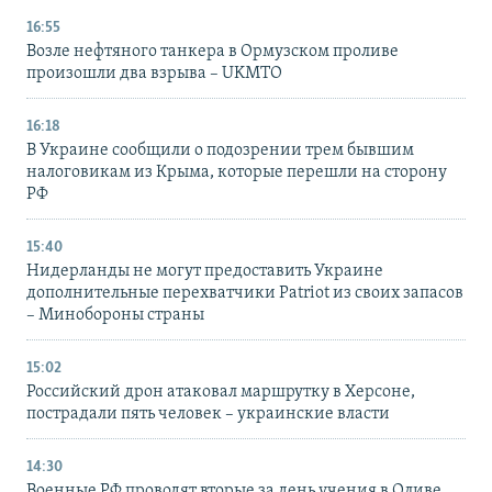
16:55
Возле нефтяного танкера в Ормузском проливе
произошли два взрыва – UKMTO
16:18
В Украине сообщили о подозрении трем бывшим
налоговикам из Крыма, которые перешли на сторону
РФ
15:40
Нидерланды не могут предоставить Украине
дополнительные перехватчики Patriot из своих запасов
– Минобороны страны
15:02
Российский дрон атаковал маршрутку в Херсоне,
пострадали пять человек – украинские власти
14:30
Военные РФ проводят вторые за день учения в Оливе