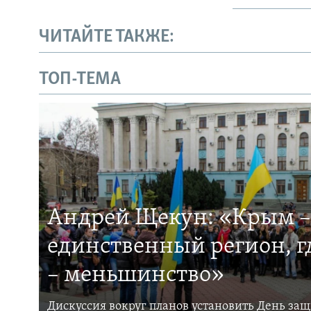
ЧИТАЙТЕ ТАКЖЕ:
ТОП-ТЕМА
Андрей Щекун: «Крым –
единственный регион, 
– меньшинство»
Дискуссия вокруг планов установить День за