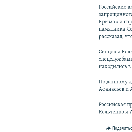
Российские в
запрещенного
Крыма» и пар
памятника Ле
рассказал, ч
Сенцов и Кол
спецслужбами
находились в
По данному д
Афанасьев и 
Российская п
Кольченко и 
Поделить