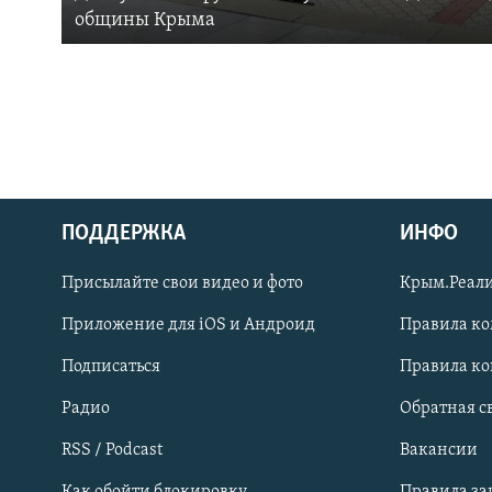
общины Крыма
ПОДДЕРЖКА
ИНФО
Українською
Присылайте свои видео и фото
Крым.Реали
Qırımtatar
Приложение для iOS и Андроид
Правила к
Подписаться
Правила к
ПРИСОЕДИНЯЙТЕСЬ!
Радио
Обратная с
RSS / Podcast
Вакансии