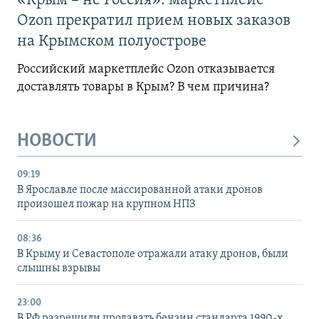
«Крым – не Россия»: маркетплейс
Ozon прекратил прием новых заказов
на Крымском полуострове
Российский маркетплейс Ozon отказывается
доставлять товары в Крым? В чем причина?
НОВОСТИ
09:19
В Ярославле после массированной атаки дронов
произошел пожар на крупном НПЗ
08:36
В Крыму и Севастополе отражали атаку дронов, были
слышны взрывы
23:00
В РФ разрешили продавать бензин стандарта 1990-х