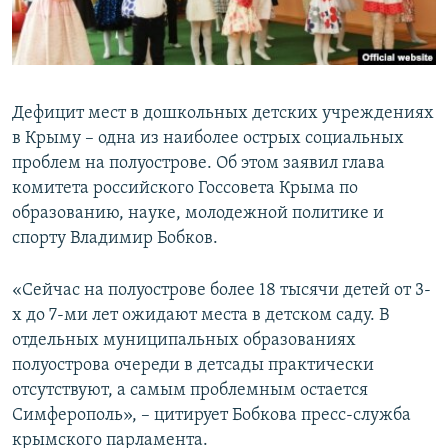
ПРИСОЕДИНЯЙТЕСЬ!
ПОБЕДИТЕЛЕЙ НЕ СУДЯТ?
КРЫМ.НЕПОКОРЕННЫЙ
ELIFBE
Дефицит мест в дошкольных детских учреждениях
УКРАИНСКАЯ ПРОБЛЕМА КРЫМА
в Крыму – одна из наиболее острых социальных
Все сайты RFE/RL
проблем на полуострове. Об этом заявил глава
комитета российского Госсовета Крыма по
образованию, науке, молодежной политике и
спорту Владимир Бобков.
«Сейчас на полуострове более 18 тысячи детей от 3-
х до 7-ми лет ожидают места в детском саду. В
отдельных муниципальных образованиях
полуострова очереди в детсады практически
отсутствуют, а самым проблемным остается
Симферополь», – цитирует Бобкова пресс-служба
крымского парламента.