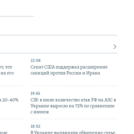
22:08
т, что
Сенат США поддержал расширение
на его
санкций против России и Ирана
19:46
а 20-40%
CIR: в июле количество атак РФ на АЗС в
Украине выросло на 72% по сравнению
с июнем
18:02
дом:
В Украине выдвинули обвинение судье,