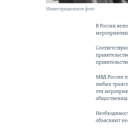
Иллюстрационное фото
В России вел
мероприятиям
Соответствую
правительств
правительстве
МВД России п
любых трансп
эти мероприя
общественных
Необходимост
объясняют не