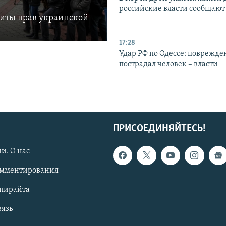
российские власти сообщают
щиты прав украинской
17:28
Удар РФ по Одессе: поврежде
пострадал человек – власти
ПРИСОЕДИНЯЙТЕСЬ!
и. О нас
омментирования
опирайта
вязь