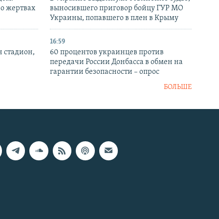
 о жертвах
выносившего приговор бойцу ГУР МО
Украины, попавшего в плен в Крыму
16:59
н стадион,
60 процентов украинцев против
передачи России Донбасса в обмен на
гарантии безопасности – опрос
БОЛЬШЕ