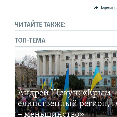
Поделить
ЧИТАЙТЕ ТАКЖЕ:
ТОП-ТЕМА
Андрей Щекун: «Крым –
единственный регион, 
– меньшинство»