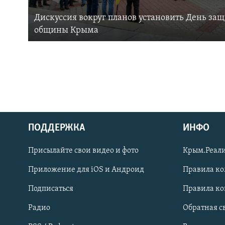
Дискуссия вокруг планов установить День за
общины Крыма
ПОДДЕРЖКА
ИНФО
Українською
Присылайте свои видео и фото
Крым.Реали
Qırımtatar
Приложение для iOS и Андроид
Правила к
Подписаться
Правила к
ПРИСОЕДИНЯЙТЕСЬ!
Радио
Обратная с