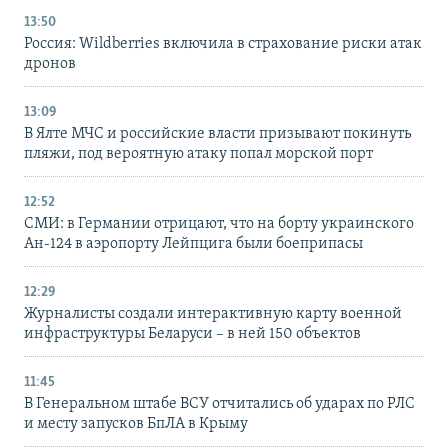
13:50
Россия: Wildberries включила в страхование риски атак
дронов
13:09
В Ялте МЧС и российские власти призывают покинуть
пляжи, под вероятную атаку попал морской порт
12:52
СМИ: в Германии отрицают, что на борту украинского
Ан-124 в аэропорту Лейпцига были боеприпасы
12:29
Журналисты создали интерактивную карту военной
инфраструктуры Беларуси – в ней 150 объектов
11:45
В Генеральном штабе ВСУ отчитались об ударах по РЛС
и месту запусков БпЛА в Крыму