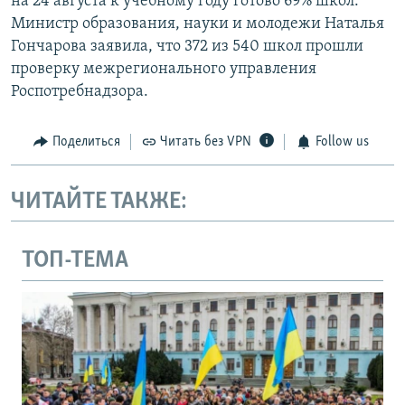
на 24 августа к учебному году готово 69% школ.
Министр образования, науки и молодежи Наталья
Гончарова заявила, что 372 из 540 школ прошли
проверку межрегионального управления
Роспотребнадзора.
Поделиться
Читать без VPN
Follow us
ЧИТАЙТЕ ТАКЖЕ:
ТОП-ТЕМА