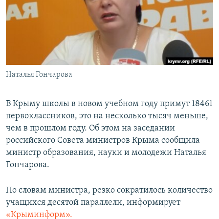
ПРИСОЕДИНЯЙТЕСЬ!
ПОБЕДИТЕЛЕЙ НЕ СУДЯТ?
КРЫМ.НЕПОКОРЕННЫЙ
ELIFBE
УКРАИНСКАЯ ПРОБЛЕМА КРЫМА
Все сайты RFE/RL
Наталья Гончарова
В Крыму школы в новом учебном году примут 18461
первоклассников, это на несколько тысяч меньше,
чем в прошлом году. Об этом на заседании
российского Совета министров Крыма сообщила
министр образования, науки и молодежи Наталья
Гончарова.
По словам министра, резко сократилось количество
учащихся десятой параллели, информирует
«Крыминформ».