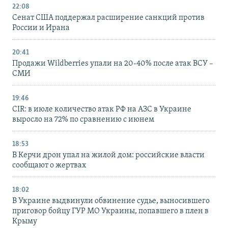
22:08
Сенат США поддержал расширение санкций против
России и Ирана
20:41
Продажи Wildberries упали на 20-40% после атак ВСУ –
СМИ
19:46
CIR: в июле количество атак РФ на АЗС в Украине
выросло на 72% по сравнению с июнем
18:53
В Керчи дрон упал на жилой дом: российские власти
сообщают о жертвах
18:02
В Украине выдвинули обвинение судье, выносившего
приговор бойцу ГУР МО Украины, попавшего в плен в
Крыму