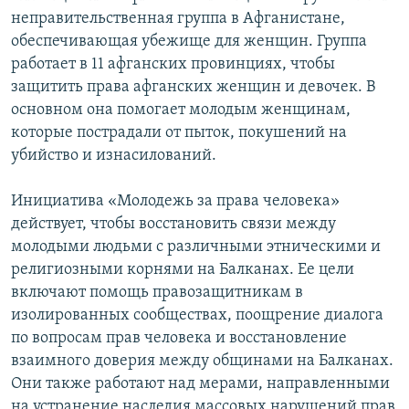
неправительственная группа в Афганистане,
обеспечивающая убежище для женщин. Группа
работает в 11 афганских провинциях, чтобы
защитить права афганских женщин и девочек. В
основном она помогает молодым женщинам,
которые пострадали от пыток, покушений на
убийство и изнасилований.
Инициатива «Молодежь за права человека»
действует, чтобы восстановить связи между
молодыми людьми с различными этническими и
религиозными корнями на Балканах. Ее цели
включают помощь правозащитникам в
изолированных сообществах, поощрение диалога
по вопросам прав человека и восстановление
взаимного доверия между общинами на Балканах.
Они также работают над мерами, направленными
на устранение наследия массовых нарушений прав