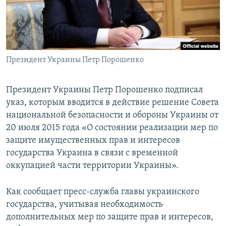
ПРИСОЕДИНЯЙТЕСЬ!
ПОБЕДИТЕЛЕЙ НЕ СУДЯТ?
КРЫМ.НЕПОКОРЕННЫЙ
ELIFBE
Президент Украины Петр Порошенко
УКРАИНСКАЯ ПРОБЛЕМА КРЫМА
Все сайты RFE/RL
Президент Украины Петр Порошенко подписал
указ, которым вводится в действие решение Совета
национальной безопасности и обороны Украины от
20 июля 2015 года «О состоянии реализации мер по
защите имущественных прав и интересов
государства Украина в связи с временной
оккупацией части территории Украины».
Как сообщает пресс-служба главы украинского
государства, учитывая необходимость
дополнительных мер по защите прав и интересов,