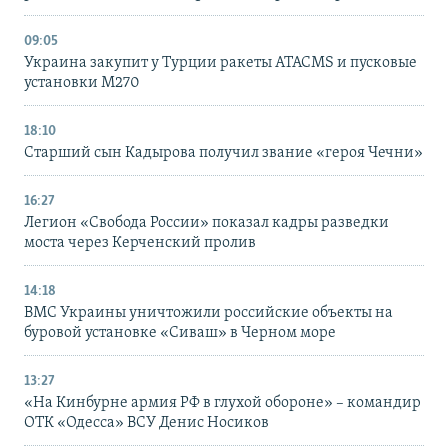
09:05
Украина закупит у Турции ракеты ATACMS и пусковые
установки M270
18:10
Старший сын Кадырова получил звание «героя Чечни»
16:27
Легион «Свобода России» показал кадры разведки
моста через Керченский пролив
14:18
ВМС Украины уничтожили российские объекты на
буровой установке «Сиваш» в Черном море
13:27
«На Кинбурне армия РФ в глухой обороне» – командир
ОТК «Одесса» ВСУ Денис Носиков