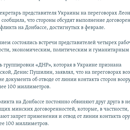
секретарь представителя Украины на переговорах Лео
 сообщила, что стороны обсудят выполнение договоре
ликта на Донбассе, достигнутых в феврале.
нием состоялись встречи представителей четырех рабо
ности, экономическим, политическим и гуманитарным
ь группировки «ДНР», которая в Украине признана
ской, Денис Пушилин, заявлял, что на переговорах в
е документа об отводе от линии контакта сторон воо
ее 100 миллиметров.
ликта на Донбассе постоянно обвиняют друг друга в 
щих минских договоренностей, которые, в частности,
ают запрет применения и отвод от линии контакта ор
ее 100 миллиметров.