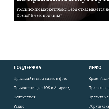
Российский маркетплейс Ozon отказывается до
Крым? В чем причина?
ПОДДЕРЖКА
ИНФО
Українською
Присылайте свои видео и фото
Крым.Реали
Qırımtatar
Приложение для iOS и Андроид
Правила к
Подписаться
Правила к
ПРИСОЕДИНЯЙТЕСЬ!
Радио
Обратная с