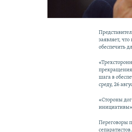
Представител
заявляет, чт
обеспечить дл
«Трехсторонн
прекращения 
шага в обесп
среду, 26 авг
«Стороны дог
инициативы»,
Переговоры п
сепаратистов.