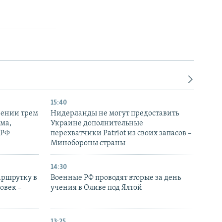
15:40
рении трем
Нидерланды не могут предоставить
ма,
Украине дополнительные
 РФ
перехватчики Patriot из своих запасов –
Минобороны страны
14:30
аршрутку в
Военные РФ проводят вторые за день
овек –
учения в Оливе под Ялтой
13:25