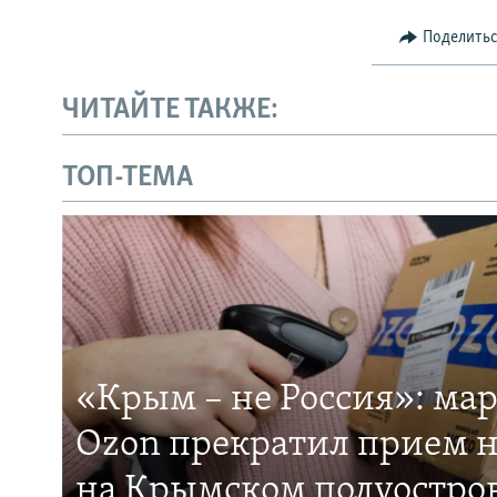
Поделить
ЧИТАЙТЕ ТАКЖЕ:
ТОП-ТЕМА
«Крым – не Россия»: ма
Ozon прекратил прием н
на Крымском полуостро