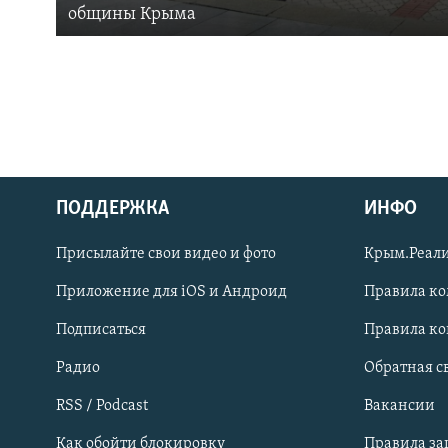
общины Крыма
ПОДДЕРЖКА
ИНФО
Українською
Присылайте свои видео и фото
Крым.Реали
Qırımtatar
Приложение для iOS и Андроид
Правила к
Подписаться
Правила к
ПРИСОЕДИНЯЙТЕСЬ!
Радио
Обратная с
RSS / Podcast
Вакансии
Как обойти блокировку
Правила з