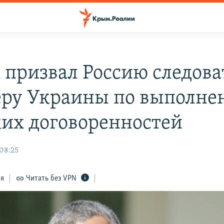
 призвал Россию следова
ру Украины по выполне
их договоренностей
 08:25
ся
Читать без VPN