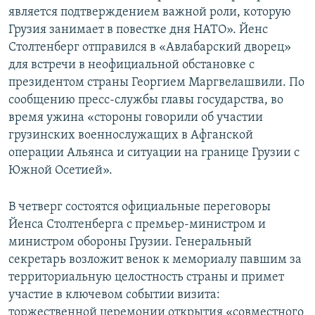
является подтверждением важной роли, которую
Грузия занимает в повестке дня НАТО». Йенс
Столтенберг отправился в «Авлабарский дворец»
для встречи в неофициальной обстановке с
президентом страны Георгием Маргвелашвили. По
сообщению пресс-службы главы государства, во
время ужина «стороны говорили об участии
грузинских военнослужащих в Афганской
операции Альянса и ситуации на границе Грузии с
Южной Осетией».
В четверг состоятся официальные переговоры
Йенса Столтенберга с премьер-министром и
министром обороны Грузии. Генеральный
секретарь возложит венок к мемориалу павшим за
территориальную целостность страны и примет
участие в ключевом событии визита:
торжественной церемонии открытия «совместного