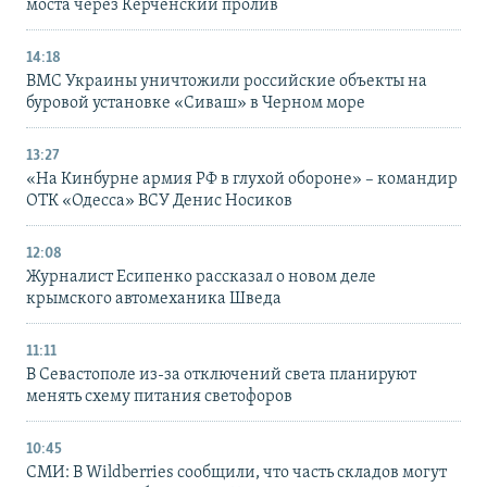
моста через Керченский пролив
14:18
ВМС Украины уничтожили российские объекты на
буровой установке «Сиваш» в Черном море
13:27
«На Кинбурне армия РФ в глухой обороне» – командир
ОТК «Одесса» ВСУ Денис Носиков
12:08
Журналист Есипенко рассказал о новом деле
крымского автомеханика Шведа
11:11
В Севастополе из-за отключений света планируют
менять схему питания светофоров
10:45
СМИ: В Wildberries сообщили, что часть складов могут