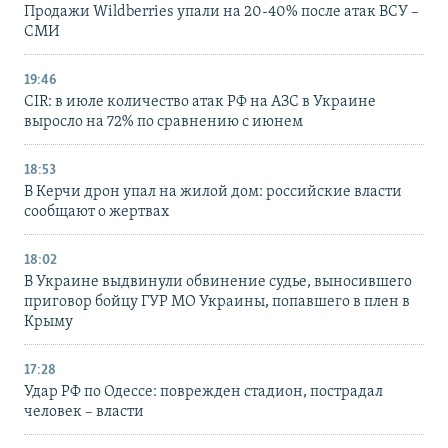
Продажи Wildberries упали на 20-40% после атак ВСУ –
СМИ
19:46
CIR: в июле количество атак РФ на АЗС в Украине
выросло на 72% по сравнению с июнем
18:53
В Керчи дрон упал на жилой дом: российские власти
сообщают о жертвах
18:02
В Украине выдвинули обвинение судье, выносившего
приговор бойцу ГУР МО Украины, попавшего в плен в
Крыму
17:28
Удар РФ по Одессе: поврежден стадион, пострадал
человек – власти