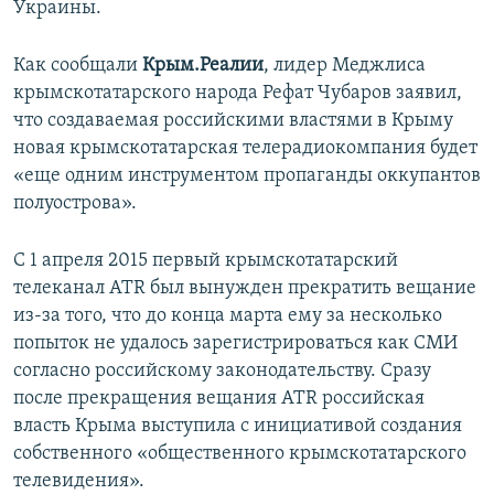
Украины.
Как сообщали
Крым.Реалии
, лидер Меджлиса
крымскотатарского народа Рефат Чубаров заявил,
что создаваемая российскими властями в Крыму
новая крымскотатарская телерадиокомпания будет
«еще одним инструментом пропаганды оккупантов
полуострова».
С 1 апреля 2015 первый крымскотатарский
телеканал ATR был вынужден прекратить вещание
из-за того, что до конца марта ему за несколько
попыток не удалось зарегистрироваться как СМИ
согласно российскому законодательству. Сразу
после прекращения вещания ATR российская
власть Крыма выступила с инициативой создания
собственного «общественного крымскотатарского
телевидения».