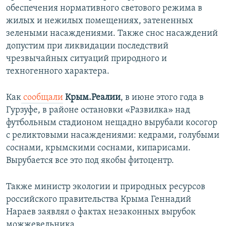
обеспечения нормативного светового режима в
жилых и нежилых помещениях, затененных
зелеными насаждениями. Также снос насаждений
допустим при ликвидации последствий
чрезвычайных ситуаций природного и
техногенного характера.
Как
сообщали
Крым.Реалии
, в июне этого года в
Гурзуфе, в районе остановки «Развилка» над
футбольным стадионом нещадно вырубали косогор
с реликтовыми насаждениями: кедрами, голубыми
соснами, крымскими соснами, кипарисами.
Вырубается все это под якобы фитоцентр.
Также министр экологии и природных ресурсов
российского правительства Крыма Геннадий
Нараев заявлял о фактах незаконных вырубок
можжевельника.