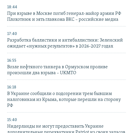
18:44
При взрыве в Москве погиб генерал-майор армии РФ
Плохотнюк и зять главкома ВКС – российские медиа
17:40
Разработка баллистики и антибаллистики: Зеленский
ожидает «нужных результатов» в 2026-2027 годах
16:55
Возле нефтяного танкера в Ормузском проливе
произошли два взрыва – UKMTO
16:18
В Украине сообщили о подозрении трем бывшим
налоговикам из Крыма, которые перешли на сторону
РФ
15:40
Нидерланды не могут предоставить Украине
дополнительные перехватчики Patriot из своих запасов