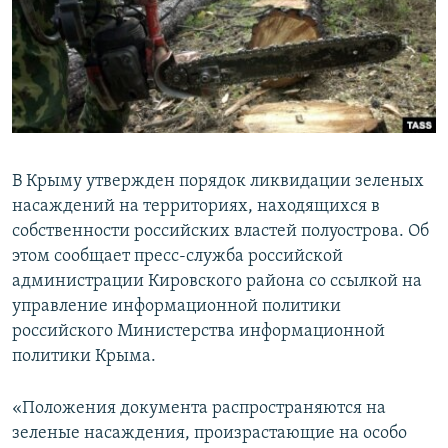
ПРИСОЕДИНЯЙТЕСЬ!
ПОБЕДИТЕЛЕЙ НЕ СУДЯТ?
КРЫМ.НЕПОКОРЕННЫЙ
ELIFBE
УКРАИНСКАЯ ПРОБЛЕМА КРЫМА
Все сайты RFE/RL
В Крыму утвержден порядок ликвидации зеленых
насаждений на территориях, находящихся в
собственности российских властей полуострова. Об
этом сообщает пресс-служба российской
администрации Кировского района со ссылкой на
управление информационной политики
российского Министерства информационной
политики Крыма.
«Положения документа распространяются на
зеленые насаждения, произрастающие на особо