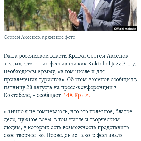
ПРИСОЕДИНЯЙТЕСЬ!
ПОБЕДИТЕЛЕЙ НЕ СУДЯТ?
КРЫМ.НЕПОКОРЕННЫЙ
ELIFBE
Сергей Аксенов, архивное фото
УКРАИНСКАЯ ПРОБЛЕМА КРЫМА
Все сайты RFE/RL
Глава российской власти Крыма Сергей Аксенов
заявил, что такие фестивали как Koktebel Jazz Party,
необходимы Крыму, «в том числе и для
привлечения туристов». Об этом Аксенов сообщил в
пятницу 28 августа на пресс-конференции в
Коктебеле, – сообщает
РИА Крым.
«Лично я не сомневаюсь, что это полезное, благое
дело, нужное всем, в том числе и творческим
людям, у которых есть возможность представить
свое творчество. Проведение такого фестиваля