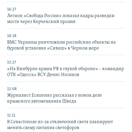
16:27
Легион «Свобода России» показал кадры разведки
моста через Керченский пролив
14:18
ВМС Украины уничтожили российские объекты на
буровой установке «Сиваш» в Черном море
13:27
«На Кинбурне армия РФ в глухой обороне» – командир
ОТК «Одесса» ВСУ Денис Носиков
12:08
Журналист Есипенко рассказал о новом деле
крымского автомеханика Шведа
11:11
В Севастополе из-за отключений света планируют
менять схему питания светофоров