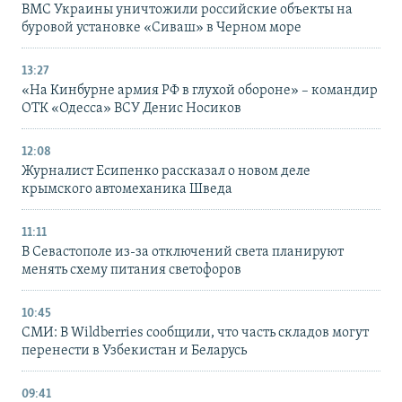
ВМС Украины уничтожили российские объекты на
буровой установке «Сиваш» в Черном море
13:27
«На Кинбурне армия РФ в глухой обороне» – командир
ОТК «Одесса» ВСУ Денис Носиков
12:08
Журналист Есипенко рассказал о новом деле
крымского автомеханика Шведа
11:11
В Севастополе из-за отключений света планируют
менять схему питания светофоров
10:45
СМИ: В Wildberries сообщили, что часть складов могут
перенести в Узбекистан и Беларусь
09:41