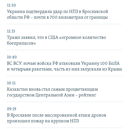
11:50
Украина подтвердила удар по НПЗ в Ярославской
области РФ – почти в 700 километрах от границы
11:15
Трамп заявил, что в США «огромное количество
боеприпасов»
10:40
ВС ВСУ: ночью войска РФ атаковали Украину 100 БпЛА
и четырьмя ракетами, часть из них запускали из Крыма
10:11
Казахстан вновь стал самым процветающим
государством Центральной Азии – рейтинг
09:19
В Ярославле после массированной атаки дронов
произошел пожар на крупном НПЗ