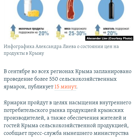
ПРИСОЕДИНЯЙТЕСЬ!
ПОБЕДИТЕЛЕЙ НЕ СУДЯТ?
КРЫМ.НЕПОКОРЕННЫЙ
ELIFBE
УКРАИНСКАЯ ПРОБЛЕМА КРЫМА
Все сайты RFE/RL
Инфографика Александра Лиева о состоянии цен на
продукты в Крыму
В сентябре во всех регионах Крыма запланировано
проведение более 550 сельскохозяйственных
ярмарок, публикует
15 минут
.
Ярмарки пройдут в целях насыщения внутреннего
потребительского рынка продукцией крымских
производителей, а также обеспечения жителей и
гостей Крыма сельскохозяйственной продукцией,
сообщает пресс-служба нынешнего министерства