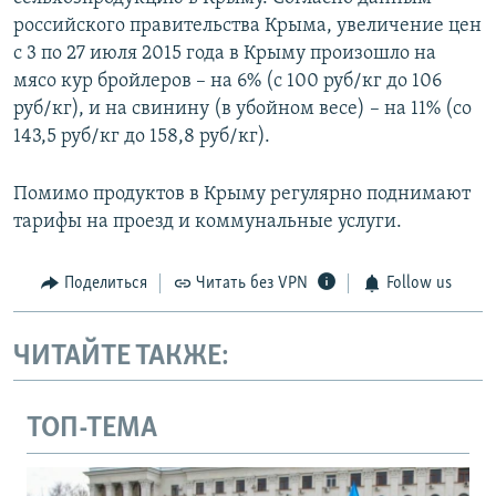
российского правительства Крыма, увеличение цен
с 3 по 27 июля 2015 года в Крыму произошло на
мясо кур бройлеров – на 6% (с 100 руб/кг до 106
руб/кг), и на свинину (в убойном весе) – на 11% (со
143,5 руб/кг до 158,8 руб/кг).
Помимо продуктов в Крыму регулярно поднимают
тарифы на проезд и коммунальные услуги.
Поделиться
Читать без VPN
Follow us
ЧИТАЙТЕ ТАКЖЕ:
ТОП-ТЕМА