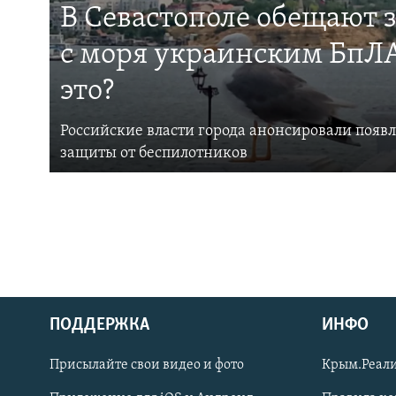
В Севастополе обещают 
с моря украинским БпЛА
это?
Российские власти города анонсировали появ
защиты от беспилотников
ПОДДЕРЖКА
ИНФО
Українською
Присылайте свои видео и фото
Крым.Реали
Qırımtatar