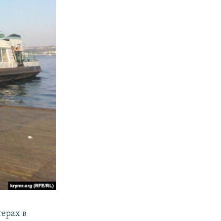
терах в