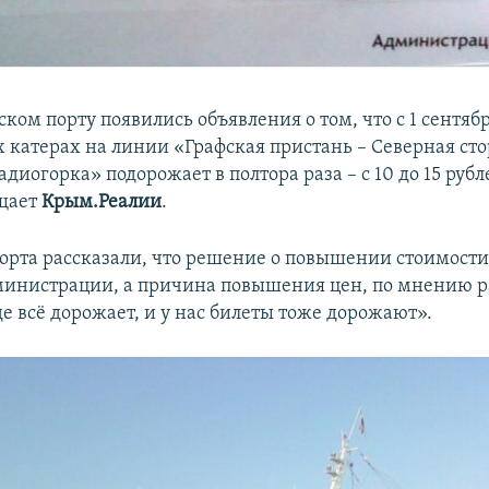
ском порту появились объявления о том, что с 1 сентябр
 катерах на линии «Графская пристань – Северная сто
адиогорка» подорожает в полтора раза – с 10 до 15 рубл
бщает
Крым.Реалии
.
орта рассказали, что решение о повышении стоимости
министрации, а причина повышения цен, по мнению р
де всё дорожает, и у нас билеты тоже дорожают».