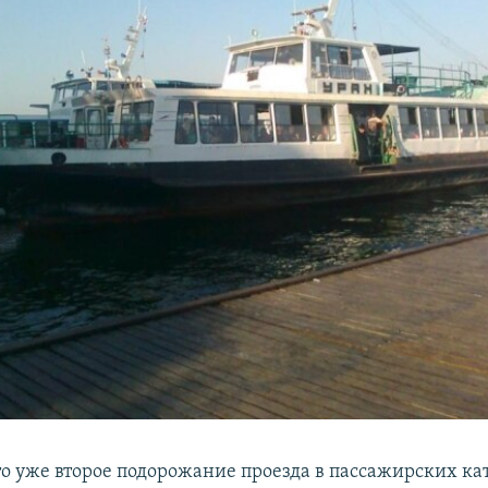
о уже второе подорожание проезда в пассажирских ка