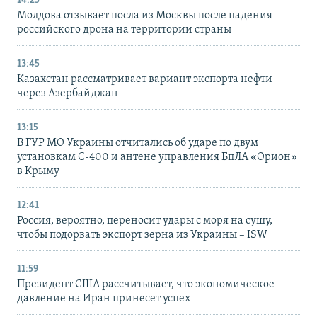
14:25
Молдова отзывает посла из Москвы после падения
российского дрона на территории страны
13:45
Казахстан рассматривает вариант экспорта нефти
через Азербайджан
13:15
В ГУР МО Украины отчитались об ударе по двум
установкам С-400 и антене управления БпЛА «Орион»
в Крыму
12:41
Россия, вероятно, переносит удары с моря на сушу,
чтобы подорвать экспорт зерна из Украины – ISW
11:59
Президент США рассчитывает, что экономическое
давление на Иран принесет успех