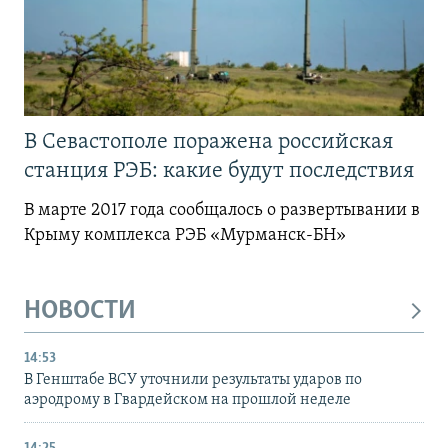
В Севастополе поражена российская
станция РЭБ: какие будут последствия
В марте 2017 года сообщалось о развертывании в
Крыму комплекса РЭБ «Мурманск-БН»
НОВОСТИ
14:53
В Генштабе ВСУ уточнили результаты ударов по
аэродрому в Гвардейском на прошлой неделе