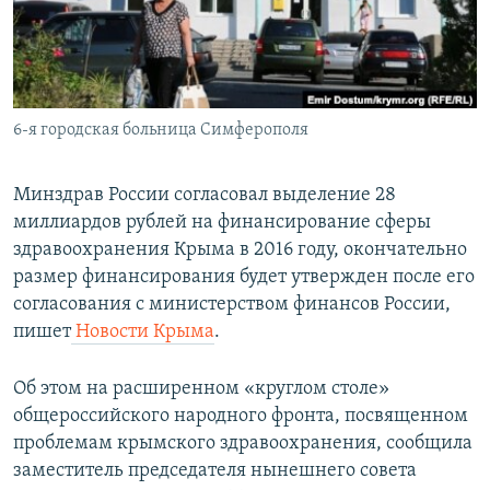
ПРИСОЕДИНЯЙТЕСЬ!
ПОБЕДИТЕЛЕЙ НЕ СУДЯТ?
КРЫМ.НЕПОКОРЕННЫЙ
ELIFBE
6-я городская больница Симферополя
УКРАИНСКАЯ ПРОБЛЕМА КРЫМА
Все сайты RFE/RL
Минздрав России согласовал выделение 28
миллиардов рублей на финансирование сферы
здравоохранения Крыма в 2016 году, окончательно
размер финансирования будет утвержден после его
согласования с министерством финансов России,
пишет
Новости Крыма
.
Об этом на расширенном «круглом столе»
общероссийского народного фронта, посвященном
проблемам крымского здравоохранения, сообщила
заместитель председателя нынешнего совета