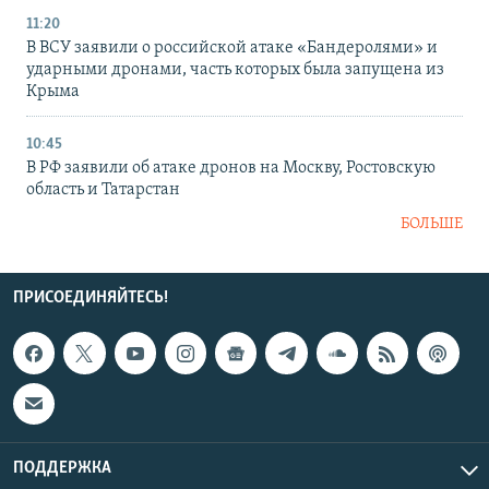
11:20
В ВСУ заявили о российской атаке «Бандеролями» и
ударными дронами, часть которых была запущена из
Крыма
10:45
В РФ заявили об атаке дронов на Москву, Ростовскую
область и Татарстан
БОЛЬШЕ
ПРИСОЕДИНЯЙТЕСЬ!
ПОДДЕРЖКА