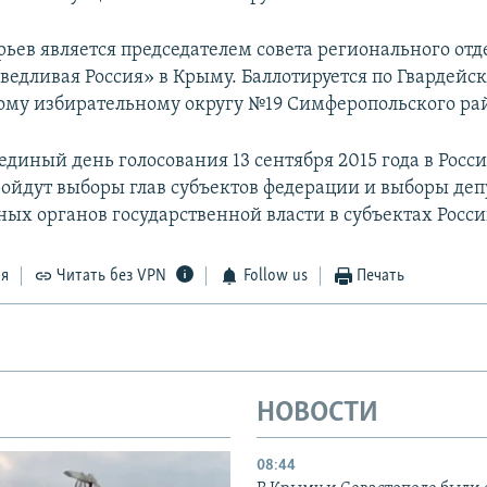
ьев является председателем совета регионального от
ведливая Россия» в Крыму. Баллотируется по Гвардейс
му избирательному округу №19 Симферопольского ра
единый день голосования 13 сентября 2015 года в Росс
ойдут выборы глав субъектов федерации и выборы деп
ных органов государственной власти в субъектах Росси
ся
Читать без VPN
Follow us
Печать
НОВОСТИ
08:44