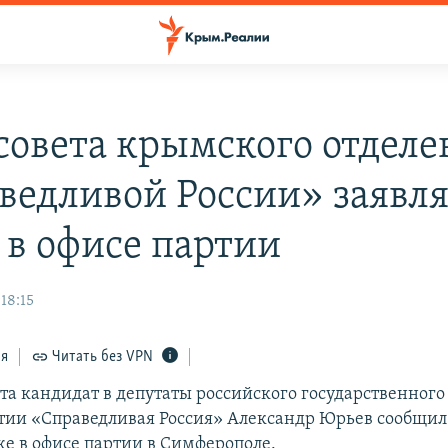
 совета крымского отдел
ведливой России» заявля
 в офисе партии
 18:15
ся
Читать без VPN
та кандидат в депутаты российского государственного
тии «Справедливая Россия» Александр Юрьев сообщил
же в офисе партии в Симферополе.