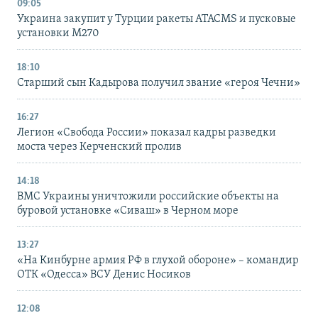
09:05
Украина закупит у Турции ракеты ATACMS и пусковые
установки M270
18:10
Старший сын Кадырова получил звание «героя Чечни»
16:27
Легион «Свобода России» показал кадры разведки
моста через Керченский пролив
14:18
ВМС Украины уничтожили российские объекты на
буровой установке «Сиваш» в Черном море
13:27
«На Кинбурне армия РФ в глухой обороне» – командир
ОТК «Одесса» ВСУ Денис Носиков
12:08