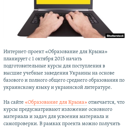
ПРИСОЕДИНЯЙТЕСЬ!
ПОБЕДИТЕЛЕЙ НЕ СУДЯТ?
КРЫМ.НЕПОКОРЕННЫЙ
ELIFBE
УКРАИНСКАЯ ПРОБЛЕМА КРЫМА
Все сайты RFE/RL
Интернет-проект «Образование для Крыма»
планирует с 1 октября 2015 начать
подготовительные курсы для поступления в
высшие учебные заведения Украины на основе
базового и полного общего среднего образования по
украинскому языку и украинской литературе.
На сайте
«Образование для Крыма»
отмечается, что
курсы предусматривают изложение основного
материала и задач для усвоения материала и
самопроверки. В рамках проекта можно получить