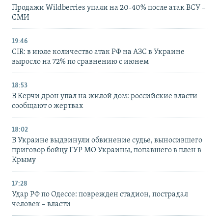
Продажи Wildberries упали на 20-40% после атак ВСУ –
СМИ
19:46
CIR: в июле количество атак РФ на АЗС в Украине
выросло на 72% по сравнению с июнем
18:53
В Керчи дрон упал на жилой дом: российские власти
сообщают о жертвах
18:02
В Украине выдвинули обвинение судье, выносившего
приговор бойцу ГУР МО Украины, попавшего в плен в
Крыму
17:28
Удар РФ по Одессе: поврежден стадион, пострадал
человек – власти