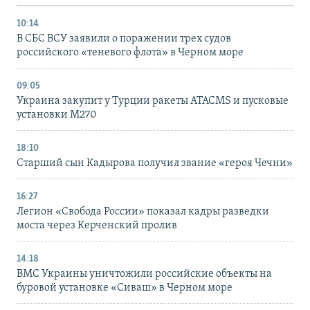
10:14
В СБС ВСУ заявили о поражении трех судов
российского «теневого флота» в Черном море
09:05
Украина закупит у Турции ракеты ATACMS и пусковые
установки M270
18:10
Старший сын Кадырова получил звание «героя Чечни»
16:27
Легион «Свобода России» показал кадры разведки
моста через Керченский пролив
14:18
ВМС Украины уничтожили российские объекты на
буровой установке «Сиваш» в Черном море