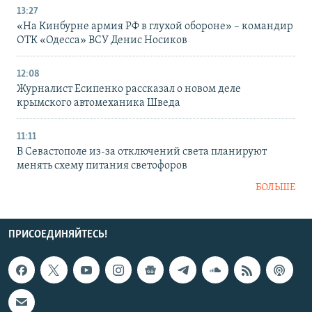
13:27
«На Кинбурне армия РФ в глухой обороне» – командир
ОТК «Одесса» ВСУ Денис Носиков
12:08
Журналист Есипенко рассказал о новом деле
крымского автомеханика Шведа
11:11
В Севастополе из-за отключений света планируют
менять схему питания светофоров
БОЛЬШЕ
ПРИСОЕДИНЯЙТЕСЬ!