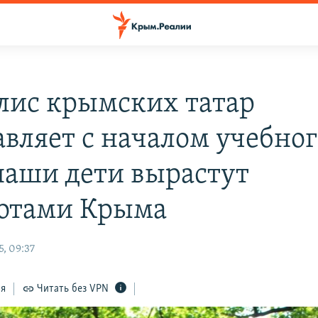
ис крымских татар
авляет с началом учебног
 наши дети вырастут
отами Крыма
, 09:37
ся
Читать без VPN