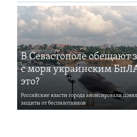
В Севастополе обещают 
с моря украинским БпЛА
это?
Российские власти города анонсировали появ
защиты от беспилотников