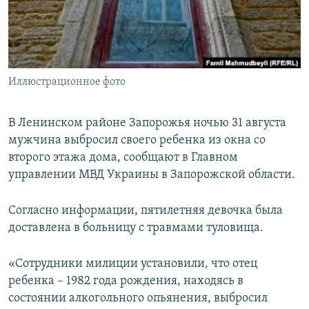
ПРИСОЕДИНЯЙТЕСЬ!
ПОБЕДИТЕЛЕЙ НЕ СУДЯТ?
КРЫМ.НЕПОКОРЕННЫЙ
ELIFBE
Иллюстрационное фото
УКРАИНСКАЯ ПРОБЛЕМА КРЫМА
Все сайты RFE/RL
В Ленинском районе Запорожья ночью 31 августа
мужчина выбросил своего ребенка из окна со
второго этажа дома, сообщают в Главном
управлении МВД Украины в Запорожской области.
Согласно информации, пятилетняя девочка была
доставлена в больницу с травмами туловища.
«Сотрудники милиции установили, что отец
ребенка – 1982 года рождения, находясь в
состоянии алкогольного опьянения, выбросил