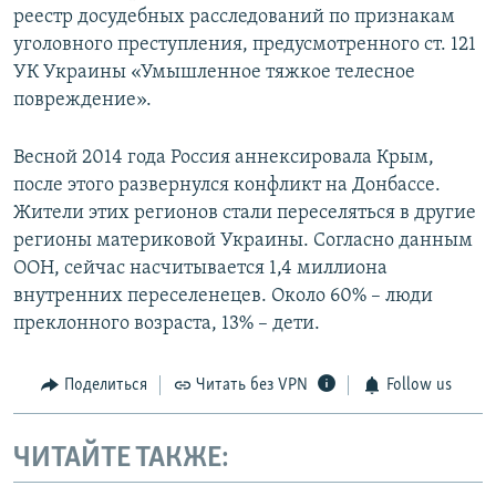
реестр досудебных расследований по признакам
уголовного преступления, предусмотренного ст. 121
УК Украины «Умышленное тяжкое телесное
повреждение».
Весной 2014 года Россия аннексировала Крым,
после этого развернулся конфликт на Донбассе.
Жители этих регионов стали переселяться в другие
регионы материковой Украины. Согласно данным
ООН, сейчас насчитывается 1,4 миллиона
внутренних переселенецев. Около 60% – люди
преклонного возраста, 13% – дети.
Поделиться
Читать без VPN
Follow us
ЧИТАЙТЕ ТАКЖЕ: