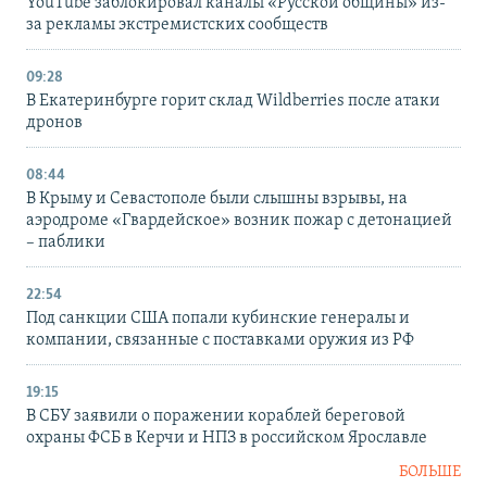
YouTube заблокировал каналы «Русской общины» из-
за рекламы экстремистских сообществ
09:28
В Екатеринбурге горит склад Wildberries после атаки
дронов
08:44
В Крыму и Севастополе были слышны взрывы, на
аэродроме «Гвардейское» возник пожар с детонацией
– паблики
22:54
Под санкции США попали кубинские генералы и
компании, связанные с поставками оружия из РФ
19:15
В СБУ заявили о поражении кораблей береговой
охраны ФСБ в Керчи и НПЗ в российском Ярославле
БОЛЬШЕ