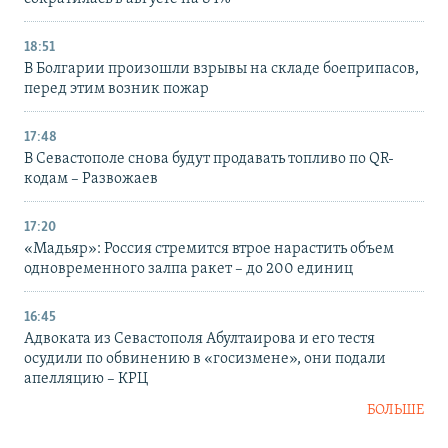
18:51
В Болгарии произошли взрывы на складе боеприпасов,
перед этим возник пожар
17:48
В Севастополе снова будут продавать топливо по QR-
кодам – Развожаев
17:20
«Мадьяр»: Россия стремится втрое нарастить объем
одновременного залпа ракет – до 200 единиц
16:45
Адвоката из Севастополя Абултаирова и его тестя
осудили по обвинению в «госизмене», они подали
апелляцию – КРЦ
БОЛЬШЕ