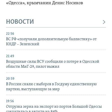
«Одесса», крымчанин Денис Носиков
НОВОСТИ
22:56
ВС РФ «получили дополнительную баллистику» от
КНДР – Зеленский
21:49
Воздушные силы ВСУ сообщили о потере в Одесской
области МиГ-29, пилот выжил
20:59
В России сняли с выборов в Госдуму единственную
партию, выступающую за мир
19:56
Отгрузка зерна на экспорт из портов Большой Одессы
сократилась в августе на 84%