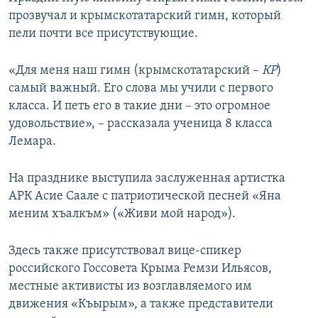
прозвучал и крымскотатарский гимн, который
пели почти все присутствующие.
«Для меня наш гимн (крымскотатарский –
КР
)
самый важный. Его слова мы учили с первого
класса. И петь его в такие дни – это огромное
удовольствие», – рассказала ученица 8 класса
Лемара.
На празднике выступила заслуженная артистка
АРК Асие Саале с патриотической песней «Яна
меним хъалкъм» («Живи мой народ»).
Здесь также присутствовал вице-спикер
российского Госсовета Крыма Ремзи Ильясов,
местные активисты из возглавляемого им
движения «Къырым», а также представители