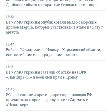
Донбасса в обмен на гарантии безопасности – опрос
16:22
В ГУР МО Украины опубликовали видео с морских
дронов Magura, которые участвовали в атаке на Ялту 7
августа
15:47
Войска РФ ударили по Изюму в Харьковской области,
есть погибшие и пострадавшие – власти
15:15
В ГУР МО Украины заявили об атаке на ПЗРК
«Панцирь-С1» и военный кран в Крыму
14:40
ЕС ввел санкции против директоров заводов РФ,
причастных к производству ракет «Сармат» и
«Искандер»