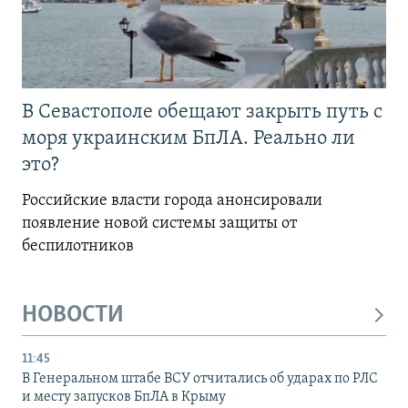
В Севастополе обещают закрыть путь с
моря украинским БпЛА. Реально ли
это?
Российские власти города анонсировали
появление новой системы защиты от
беспилотников
НОВОСТИ
11:45
В Генеральном штабе ВСУ отчитались об ударах по РЛС
и месту запусков БпЛА в Крыму