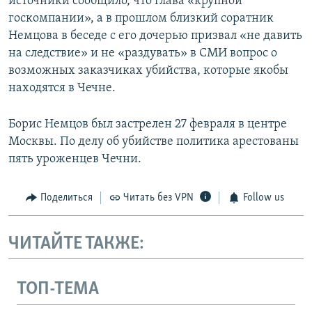
источники сообщило, что глава «крупной
госкомпании», а в прошлом близкий соратник
Немцова в беседе с его дочерью призвал «не давить
на следствие» и не «раздувать» в СМИ вопрос о
возможных заказчиках убийства, которые якобы
находятся в Чечне.
Борис Немцов был застрелен 27 февраля в центре
Москвы. По делу об убийстве политика арестованы
пять уроженцев Чечни.
Поделиться
Читать без VPN
Follow us
ЧИТАЙТЕ ТАКЖЕ:
ТОП-ТЕМА