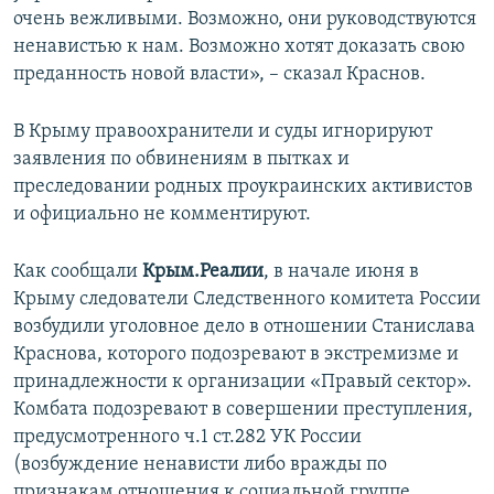
очень вежливыми. Возможно, они руководствуются
ненавистью к нам. Возможно хотят доказать свою
преданность новой власти», – сказал Краснов.
В Крыму правоохранители и суды игнорируют
заявления по обвинениям в пытках и
преследовании родных проукраинских активистов
и официально не комментируют.
Как сообщали
Крым.Реалии
, в начале июня в
Крыму следователи Следственного комитета России
возбудили уголовное дело в отношении Станислава
Краснова, которого подозревают в экстремизме и
принадлежности к организации «Правый сектор».
Комбата подозревают в совершении преступления,
предусмотренного ч.1 ст.282 УК России
(возбуждение ненависти либо вражды по
признакам отношения к социальной группе,