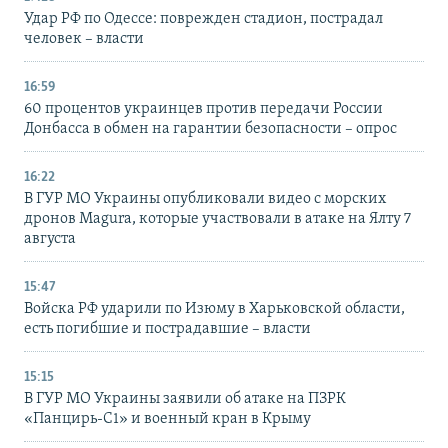
Удар РФ по Одессе: поврежден стадион, пострадал
человек – власти
16:59
60 процентов украинцев против передачи России
Донбасса в обмен на гарантии безопасности – опрос
16:22
В ГУР МО Украины опубликовали видео с морских
дронов Magura, которые участвовали в атаке на Ялту 7
августа
15:47
Войска РФ ударили по Изюму в Харьковской области,
есть погибшие и пострадавшие – власти
15:15
В ГУР МО Украины заявили об атаке на ПЗРК
«Панцирь-С1» и военный кран в Крыму