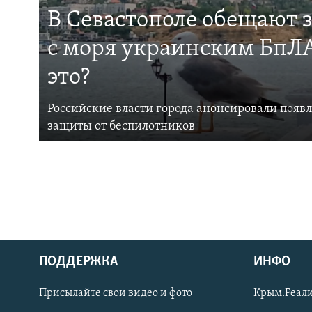
В Севастополе обещают 
с моря украинским БпЛА
это?
Российские власти города анонсировали появ
защиты от беспилотников
ПОДДЕРЖКА
ИНФО
Українською
Присылайте свои видео и фото
Крым.Реали