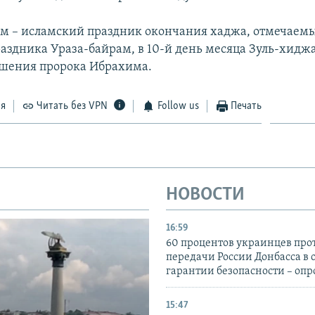
м – исламский праздник окончания хаджа, отмечаемы
раздника Ураза-байрам, в 10-й день месяца Зуль-хиджа
шения пророка Ибрахима.
ся
Читать без VPN
Follow us
Печать
НОВОСТИ
16:59
60 процентов украинцев про
передачи России Донбасса в 
гарантии безопасности – опр
15:47