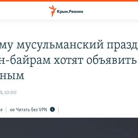
му мусульманский праз
н-байрам хотят объявить
дным
5, 10:00
ся
Читать без VPN