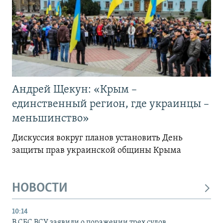
Андрей Щекун: «Крым –
единственный регион, где украинцы –
меньшинство»
Дискуссия вокруг планов установить День
защиты прав украинской общины Крыма
НОВОСТИ
10:14
В СБС ВСУ заявили о поражении трех судов