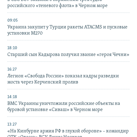
российского «теневого флота» в Черном море
09:05
Украина закупит у Турции ракеты ATACMS и пусковые
установки M270
18:10
Старший сын Кадырова получил звание «героя Чечни»
16:27
Легион «Свобода России» показал кадры разведки
моста через Керченский пролив
14:18
ВМС Украины уничтожили российские объекты на
буровой установке «Сиваш» в Черном море
13:27
«На Кинбурне армия РФ в глухой обороне» – командир