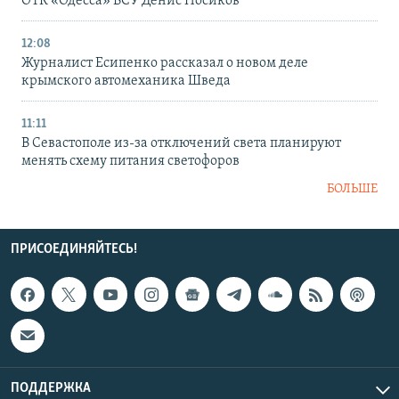
ОТК «Одесса» ВСУ Денис Носиков
12:08
Журналист Есипенко рассказал о новом деле
крымского автомеханика Шведа
11:11
В Севастополе из-за отключений света планируют
менять схему питания светофоров
БОЛЬШЕ
ПРИСОЕДИНЯЙТЕСЬ!
ПОДДЕРЖКА