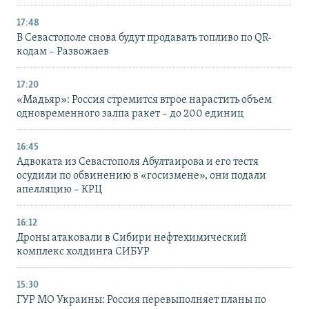
17:48
В Севастополе снова будут продавать топливо по QR-
кодам – Развожаев
17:20
«Мадьяр»: Россия стремится втрое нарастить объем
одновременного залпа ракет – до 200 единиц
16:45
Адвоката из Севастополя Абултаирова и его тестя
осудили по обвинению в «госизмене», они подали
апелляцию – КРЦ
16:12
Дроны атаковали в Сибири нефтехимический
комплекс холдинга СИБУР
15:30
ГУР МО Украины: Россия перевыполняет планы по