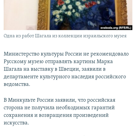
ПРИСОЕДИНЯЙТЕСЬ!
ПОБЕДИТЕЛЕЙ НЕ СУДЯТ?
КРЫМ.НЕПОКОРЕННЫЙ
ELIFBE
Одна из работ Шагала из коллекции израильского музея
УКРАИНСКАЯ ПРОБЛЕМА КРЫМА
Все сайты RFE/RL
Министерство культуры России не рекомендовало
Русскому музею отправлять картины Марка
Шагала на выставку в Швеции, заявили в
департаменте культурного наследия российского
ведомства.
В Минкульте России заявили, что российская
сторона не получила необходимых гарантий
сохранения и возвращения произведений
искусства.