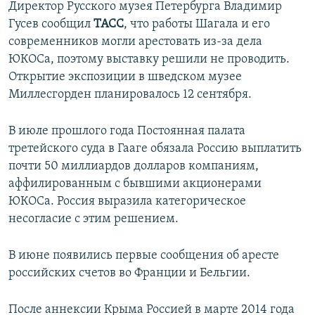
Директор Русского музея Петербурга Владимир
Гусев сообщил
ТАСС
, что работы Шагала и его
современников могли арестовать из-за дела
ЮКОСа, поэтому выставку решили не проводить.
Открытие экспозиции в шведском музее
Миллесгорден планировалось 12 сентября.
В июле прошлого года Постоянная палата
третейского суда в Гааге обязала Россию выплатить
почти 50 миллиардов долларов компаниям,
аффилированным с бывшими акционерами
ЮКОСа. Россия выразила категорическое
несогласие с этим решением.
В июне появились первые сообщения об аресте
российских счетов во Франции и Бельгии.
После аннексии Крыма Россией в марте 2014 года