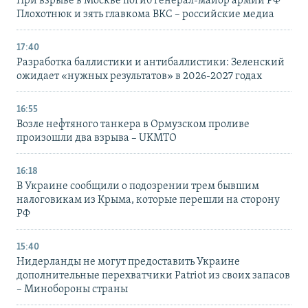
При взрыве в Москве погиб генерал-майор армии РФ
Плохотнюк и зять главкома ВКС – российские медиа
17:40
Разработка баллистики и антибаллистики: Зеленский
ожидает «нужных результатов» в 2026-2027 годах
16:55
Возле нефтяного танкера в Ормузском проливе
произошли два взрыва – UKMTO
16:18
В Украине сообщили о подозрении трем бывшим
налоговикам из Крыма, которые перешли на сторону
РФ
15:40
Нидерланды не могут предоставить Украине
дополнительные перехватчики Patriot из своих запасов
– Минобороны страны