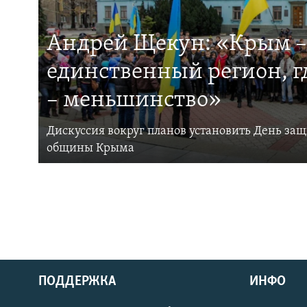
Андрей Щекун: «Крым –
единственный регион, 
– меньшинство»
Дискуссия вокруг планов установить День за
общины Крыма
ПОДДЕРЖКА
ИНФО