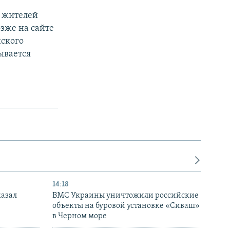
% жителей
зже на сайте
нского
зывается
14:18
казал
ВМС Украины уничтожили российские
объекты на буровой установке «Сиваш»
в Черном море