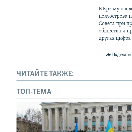
В Крыму посл
полуострова 
Совета при п
общества и п
другая цифра 
Поделить
ЧИТАЙТЕ ТАКЖЕ:
ТОП-ТЕМА