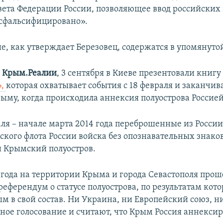
ета Федерации России, позволяющее ввод российских 
сфальсифицировано».
е, как утверждает Березовец, содержатся в упомянуто
и
Крым.Реалии
, 3 сентября в Киеве презентовали книгу
»,
которая охватывает события с 18 февраля и заканчив
рыму, когда происходила аннексия полуострова Россией
аля – начале марта 2014 года переброшенные из Росси
ского флота России войска без опознавательных знако
 Крымский полуостров.
4 года на территории Крыма и города Севастополя прош
еферендум о статусе полуострова, по результатам кото
м в свой состав. Ни Украина, ни Европейский союз, 
ное голосование и считают, что Крым Россия аннексир