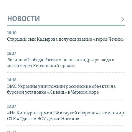
НОВОСТИ
18:10
Старший сын Кадырова получил звание «героя Чечни»
16:27
Легион «Свобода России» показал кадры разведки
моста через Керченский пролив
14:18
ВМС Украины уничтожили российские объекты на
буровой установке «Сиваш» в Черном море
13:27
«На Кинбурне армия РФ в глухой обороне» – командир
ОТК «Одесса» ВСУ Денис Носиков