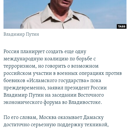
ПРИСОЕДИНЯЙТЕСЬ!
ПОБЕДИТЕЛЕЙ НЕ СУДЯТ?
КРЫМ.НЕПОКОРЕННЫЙ
ELIFBE
Владимир Путин
УКРАИНСКАЯ ПРОБЛЕМА КРЫМА
Все сайты RFE/RL
Россия планирует создать еще одну
международную коалицию по борьбе с
терроризмом, но говорить о возможном
российском участии в военных операциях против
боевиков «Исламского государства» пока
преждевременно, заявил президент России
Владимир Путин на заседании Восточного
экономического форума во Владивостоке.
По его словам, Москва оказывает Дамаску
достаточно серьезную поддержку техникой,