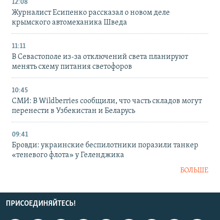
12:08
Журналист Есипенко рассказал о новом деле
крымского автомеханика Шведа
11:11
В Севастополе из-за отключений света планируют
менять схему питания светофоров
10:45
СМИ: В Wildberries сообщили, что часть складов могут
перенести в Узбекистан и Беларусь
09:41
Бровди: украинские беспилотники поразили танкер
«теневого флота» у Геленджика
БОЛЬШЕ
ПРИСОЕДИНЯЙТЕСЬ!